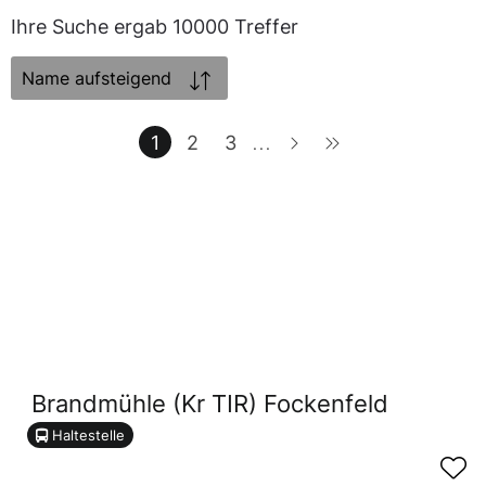
Ihre Suche ergab 10000 Treffer
Sortierung:
1
2
3
...
Brandmühle (Kr TIR) Fockenfeld
Haltestelle