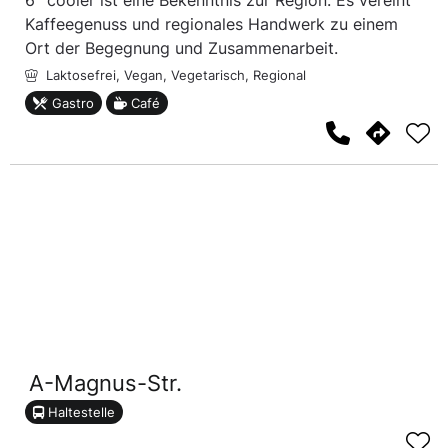
6° cooler ist eine Bekenntnis zur Region: Es vereint
Kaffeegenuss und regionales Handwerk zu einem
Ort der Begegnung und Zusammenarbeit.
Laktosefrei,
Vegan,
Vegetarisch,
Regional
Gastro
Café
A-Magnus-Str.
Haltestelle