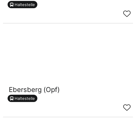
Haltestelle
Ebersberg (Opf)
Haltestelle