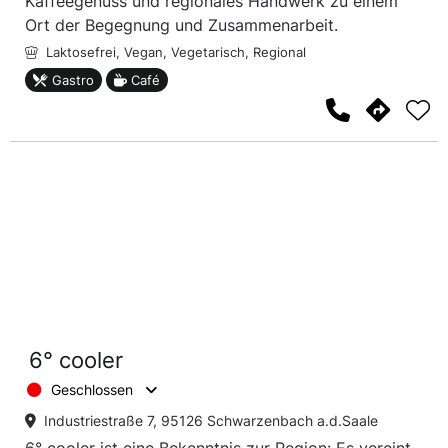
Kaffeegenuss und regionales Handwerk zu einem
Ort der Begegnung und Zusammenarbeit.
Laktosefrei,
Vegan,
Vegetarisch,
Regional
Gastro
Café
6° cooler
Geschlossen
Industriestraße 7, 95126 Schwarzenbach a.d.Saale