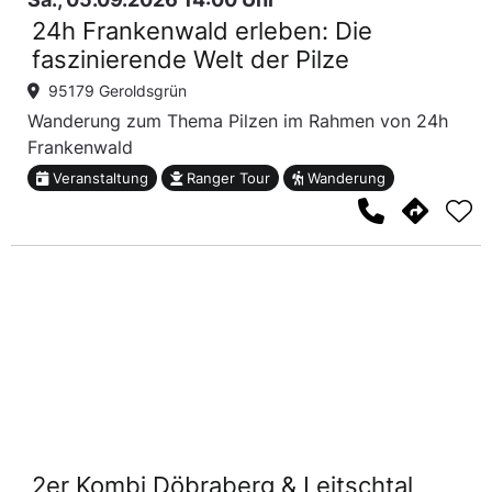
24h Frankenwald erleben: Die
faszinierende Welt der Pilze
95179 Geroldsgrün
Wanderung zum Thema Pilzen im Rahmen von 24h
Frankenwald
Veranstaltung
Ranger Tour
Wanderung
2er Kombi Döbraberg & Leitschtal