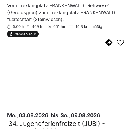
Vom Trekkingplatz FRANKENWALD "Rehwiese"
(Geroldsgrün) zum Trekkingplatz FRANKENWALD
"Leitschtal" (Steinwiesen).
5:00 h
469 hm
651 hm
14,3 km
mäßig
Wander-Tour
Mo., 03.08.2026
bis
So., 09.08.2026
34. Jugendferienfreizeit (JUBI) -