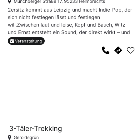
Münchberger Straße 17, 95233 Helmbrechts
2ersitz kommt aus Leipzig und macht Indie-Pop, der
sich nicht festlegen lässt und festlegen
will.Zwischen laut und leise, Kopf und Bauch, Witz
und Ernst entsteht ein Sound, der direkt wirkt – und
trotzdem Raum lässt.
Veranstaltung
3-Täler-Trekking
Geroldsgrün