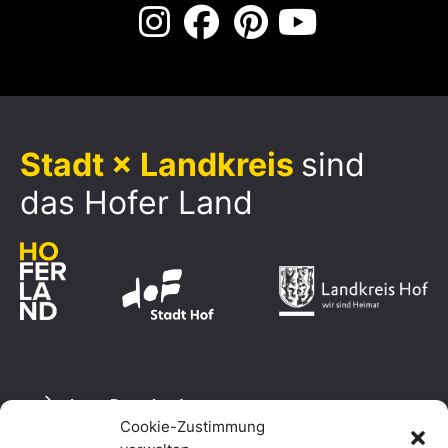
Stadt × Landkreis
sind
das Hofer Land
Logo Download
Cookie-Zustimmung