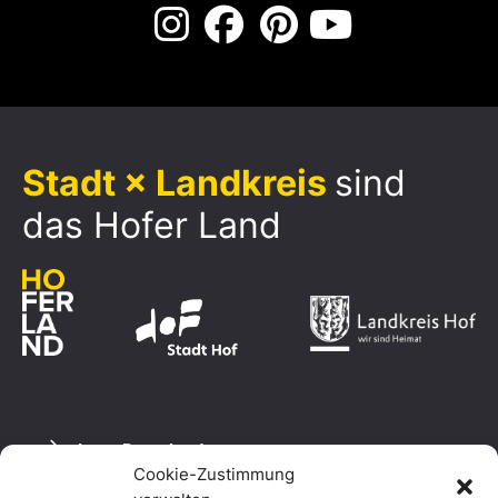
Stadt × Landkreis
sind
das Hofer Land
Logo Download
Cookie-Zustimmung