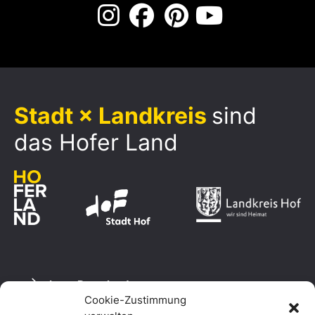
Stadt × Landkreis
sind
das Hofer Land
Logo Download
Cookie-Zustimmung