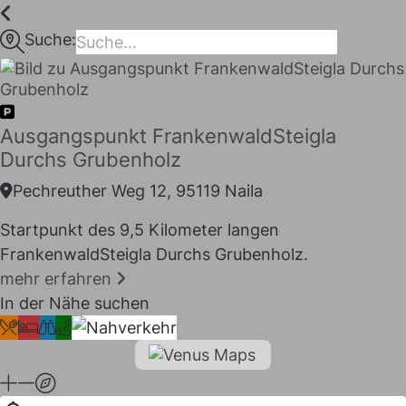
Inhalt
springen
Suche:
maps
Ausgangspunkt FrankenwaldSteigla
Durchs Grubenholz
Pechreuther Weg 12, 95119 Naila
Startpunkt des 9,5 Kilometer langen
FrankenwaldSteigla Durchs Grubenholz.
mehr erfahren
In der Nähe suchen
I LIKE