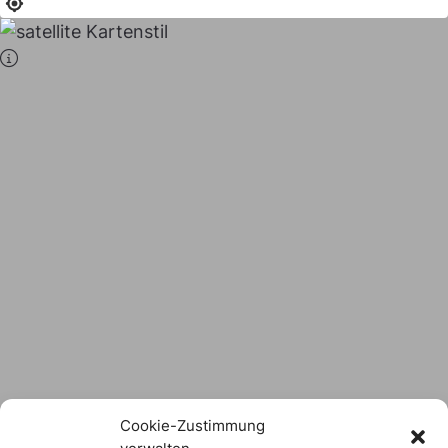
Stadt × Landkreis
sind
das Hofer Land
Logo Download
Cookie-Zustimmung