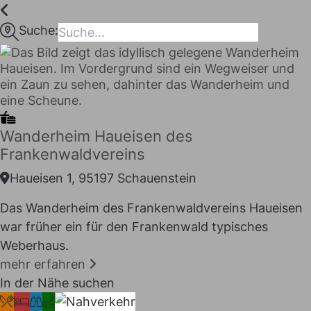
Inhalt
springen
Suche:
maps
Wanderheim Haueisen des
Frankenwaldvereins
Haueisen 1, 95197 Schauenstein
Das Wanderheim des Frankenwaldvereins Haueisen
war früher ein für den Frankenwald typisches
I LIKE
Weberhaus.
mehr erfahren
In der Nähe suchen