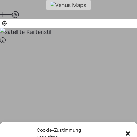
Stadt × Landkreis
sind
das Hofer Land
Logo Download
Cookie-Zustimmung