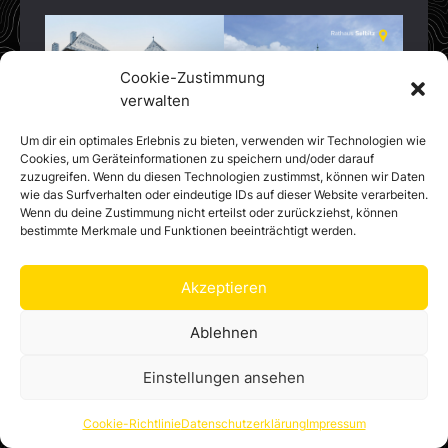
Cookie-Zustimmung
verwalten
Um dir ein optimales Erlebnis zu bieten, verwenden wir Technologien wie
Cookies, um Geräteinformationen zu speichern und/oder darauf
zuzugreifen. Wenn du diesen Technologien zustimmst, können wir Daten
wie das Surfverhalten oder eindeutige IDs auf dieser Website verarbeiten.
Wenn du deine Zustimmung nicht erteilst oder zurückziehst, können
bestimmte Merkmale und Funktionen beeinträchtigt werden.
Akzeptieren
Markt Sparneck
Ablehnen
Das Freizeitgelände in Sparneck ist der
Einstellungen ansehen
perfekte Spot für die ganze Familie. Ein
Wasserspielplatz, Schaukel, Klettergerüst
Cookie-Richtlinie
Datenschutzerklärung
Impressum
und schattige Plätze warten auf Dich.