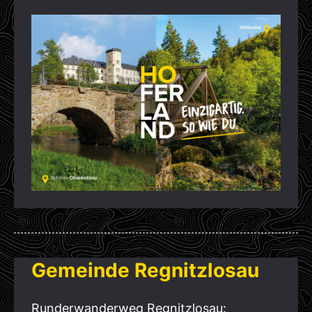
Gemeinde Regnitzlosau
Runderwanderweg Regnitzlosau: