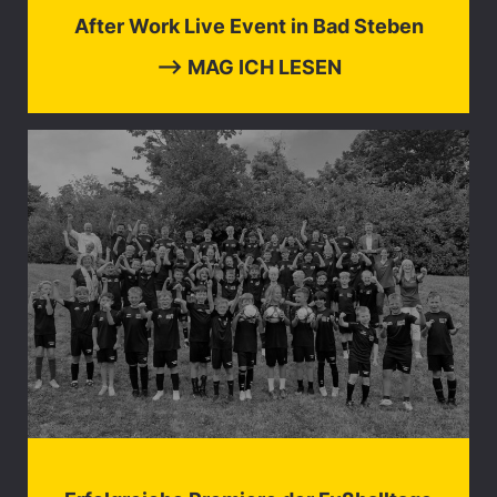
After Work Live Event in Bad Steben
⟶ MAG ICH LESEN