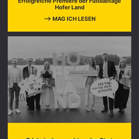
Erfolgreiche Premiere der Fußballtage
Hofer Land
⟶ MAG ICH LESEN