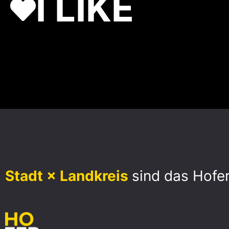
I LIKE
Stadt × Landkreis
sind das Hofe