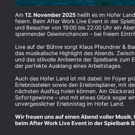
Am
12. November 2025
heißt es im Hofer Lan
feiern. Beim After Work Live Event in der Spi
und Besucher von 19:00 bis 22:00 Uhr ein Abe
spannender Gewinnchancen – bei freiem Eintrit
Live auf der Bühne sorgt Klaus Pfeundner & B
das musikalische Highlight des Abends. Zwis
und das stilvolle Ambiente der Spielbank zum 
der perfekte Ausklang eines Arbeitstages.
Auch das Hofer Land ist mit dabei: Im Foyer prä
Erlebnisstelen sowie den Erlebnisplaner, mit de
nächsten Ausflug holen können. Am Glücksrad
Sofortgewinne – und mit etwas Glück sogar eine
unvergesslicher Erlebnistag im Hofer Land.
Wir freuen uns auf einen Abend voller Musik
beim After Work Live Event in der Spielbank 