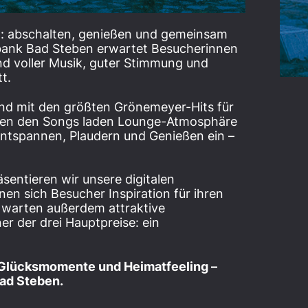
d: abschalten, genießen und gemeinsam
elbank Bad Steben erwartet Besucherinnen
nd voller Musik, guter Stimmung und
t.
and mit den größten Grönemeyer-Hits für
chen den Songs laden Lounge-Atmosphäre
Entspannen, Plaudern und Genießen ein –
sentieren wir unsere digitalen
nen sich Besucher Inspiration für ihren
 warten außerdem attraktive
r der drei Hauptpreise: ein
, Glücksmomente und Heimatfeeling –
Bad Steben.