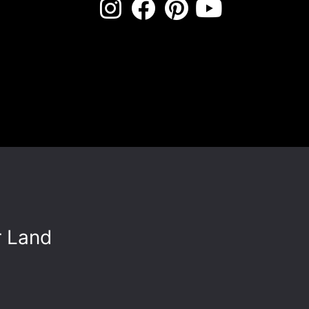
r Land