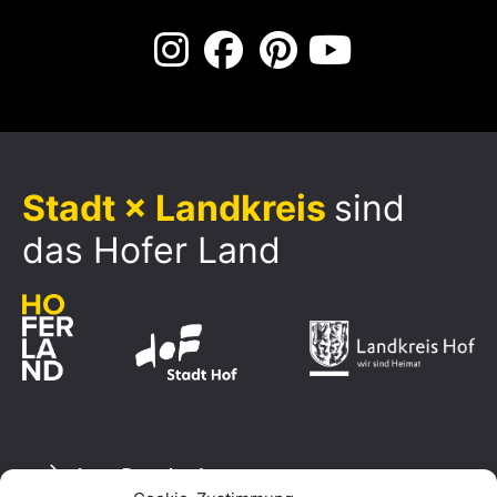
Stadt × Landkreis
sind
das Hofer Land
Logo Download