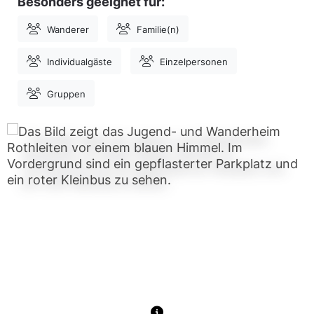
Besonders geeignet für:
Wanderer
Familie(n)
Individualgäste
Einzelpersonen
Gruppen