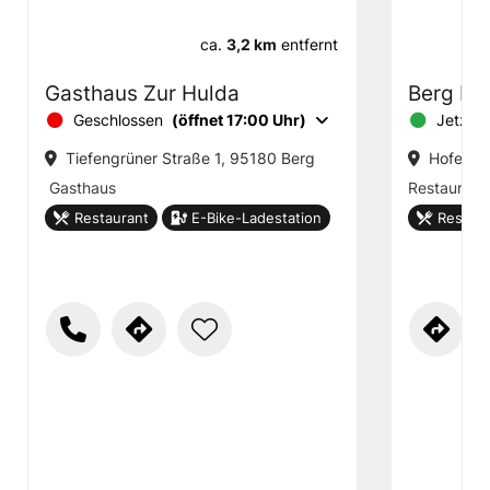
ca.
3,2 km
entfernt
Gasthaus Zur Hulda
Berg Hü
Geschlossen
(öffnet 17:00 Uhr)
Jetzt g
Tiefengrüner Straße 1, 95180 Berg
Hofer St
Gasthaus
Restaurant
Restaurant
E-Bike-Ladestation
Restaur