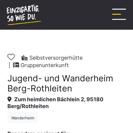
Inhalt
springen
Selbstversorgerhütte
|
Gruppenunterkunft
Jugend- und Wanderheim
Berg-Rothleiten
Zum heimlichen Bächlein 2, 95180
Berg/Rothleiten
Wanderheim