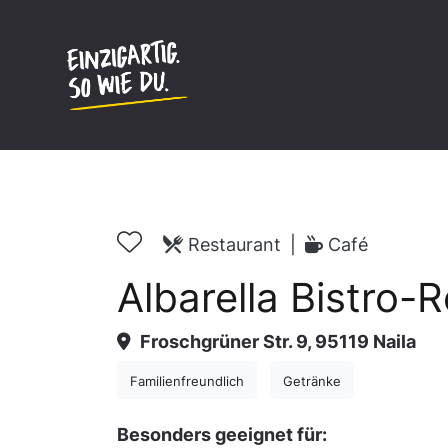
Inhalt
springen
Restaurant
|
Café
Albarella Bistro-
Froschgrüner Str. 9, 95119 Naila
Familienfreundlich
Getränke
Besonders geeignet für: