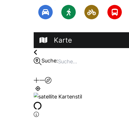
Karte
Suche: