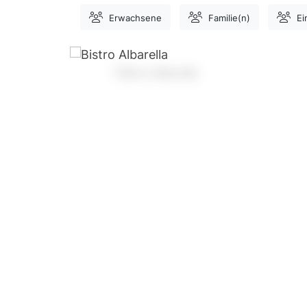
Erwachsene
Familie(n)
Ei