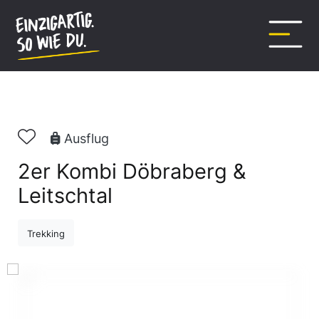
Inhalt
springen
Ausflug
2er Kombi Döbraberg &
Leitschtal
Trekking