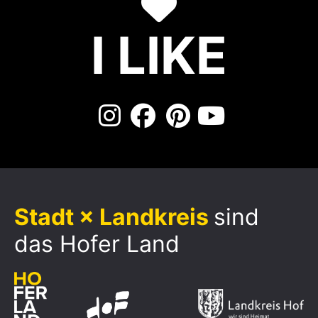
I LIKE
Stadt × Landkreis
sind
das Hofer Land