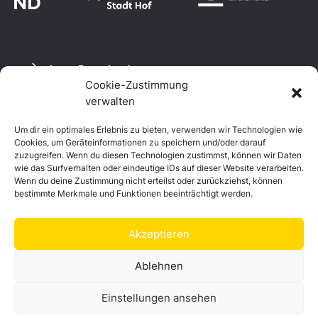
Logo Download
Cookie-Zustimmung
verwalten
Um dir ein optimales Erlebnis zu bieten, verwenden wir Technologien wie
Datenschutzerklärung
Cookies, um Geräteinformationen zu speichern und/oder darauf
Impressum
zuzugreifen. Wenn du diesen Technologien zustimmst, können wir Daten
Cookie-Richtlinie (EU)
wie das Surfverhalten oder eindeutige IDs auf dieser Website verarbeiten.
Wenn du deine Zustimmung nicht erteilst oder zurückziehst, können
bestimmte Merkmale und Funktionen beeinträchtigt werden.
Akzeptieren
Ablehnen
Einstellungen ansehen
© Landkreis Hof