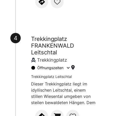
4
Trekkingplatz
FRANKENWALD
Leitschtal
Trekkingplatz
Öffnungszeiten
Trekkingplatz Leitschtal
Dieser Trekkingplatz liegt im
idyllischen Leitschtal, einem
stillen Wiesental umgeben von
steilen bewaldeten Hängen. Dem
Wasser ist man auf diesem
Trekkingplatz ganz nah und die