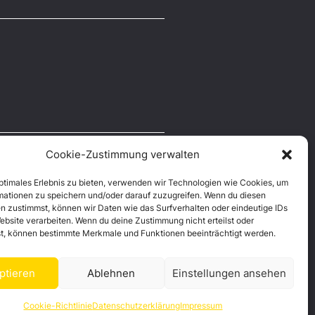
Cookie-Zustimmung verwalten
optimales Erlebnis zu bieten, verwenden wir Technologien wie Cookies, um
mationen zu speichern und/oder darauf zuzugreifen. Wenn du diesen
n zustimmst, können wir Daten wie das Surfverhalten oder eindeutige IDs
ebsite verarbeiten. Wenn du deine Zustimmung nicht erteilst oder
t, können bestimmte Merkmale und Funktionen beeinträchtigt werden.
ptieren
Ablehnen
Einstellungen ansehen
Cookie-Richtlinie
Datenschutzerklärung
Impressum