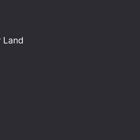
r Land