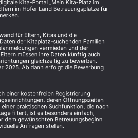
digitale Kita-Portal „Mein Kita-Platz im
ltern im Hofer Land Betreuungsplätze für
rmerken.
fwand für Eltern, Kitas und die
Daten der Kitaplatz-suchenden Familien
pelanmeldungen vermieden und der
 Eltern müssen ihre Daten künftig auch
inrichtungen gleichzeitig zu bewerben.
uar 2025. Ab dann erfolgt die Bewerbung
ach einer kostenfreien Registrierung
ungseinrichtungen, deren Öffnungszeiten
einer praktischen Suchfunktion, die nach
age filtert, ist es besonders einfach,
 vor dem gewünschten Betreuungsbeginn
viduelle Anfragen stellen.