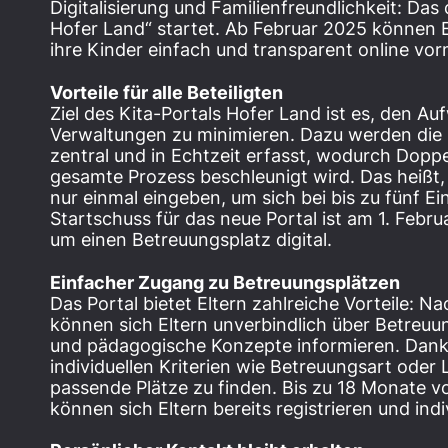
Digitalisierung und Familienfreundlichkeit: Das 
Hofer Land“ startet. Ab Februar 2025 können E
ihre Kinder einfach und transparent online vo
Vorteile für alle Beteiligten
Ziel des Kita-Portals Hofer Land ist es, den Au
Verwaltungen zu minimieren. Dazu werden die 
zentral und in Echtzeit erfasst, wodurch Dop
gesamte Prozess beschleunigt wird. Das heißt,
nur einmal eingeben, um sich bei bis zu fünf E
Startschuss für das neue Portal ist am 1. Febr
um einen Betreuungsplatz digital.
Einfacher Zugang zu Betreuungsplätzen
Das Portal bietet Eltern zahlreiche Vorteile: N
können sich Eltern unverbindlich über Betreu
und pädagogische Konzepte informieren. Dank 
individuellen Kriterien wie Betreuungsart oder L
passende Plätze zu finden. Bis zu 18 Monate
können sich Eltern bereits registrieren und indi