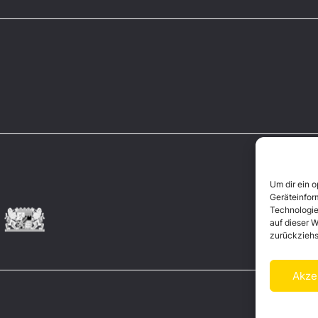
Um dir ein 
Geräteinfor
Technologie
auf dieser W
zurückziehs
Akze