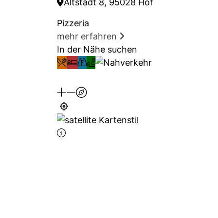
Altstadt 8, 95028 Hof
Pizzeria
mehr erfahren
In der Nähe suchen