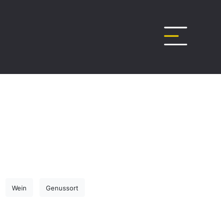
Wein
Genussort