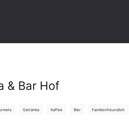
a & Bar Hof
urmets
Getränke
Kaffee
Bier
Familienfreundlich