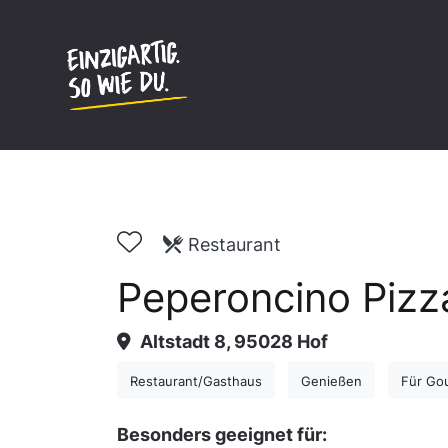
Inhalt
springen
Restaurant
Peperoncino Pizz
Altstadt 8, 95028 Hof
Restaurant/Gasthaus
Genießen
Für Go
Besonders geeignet für: