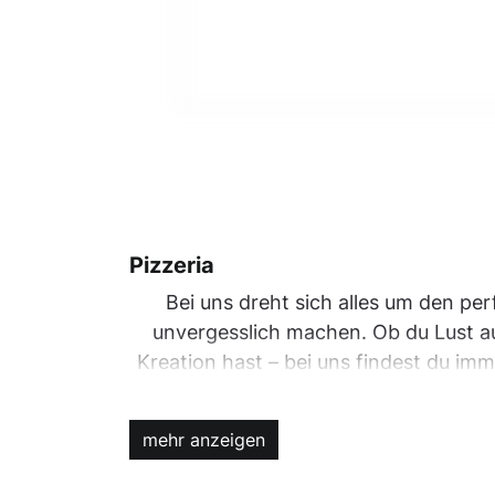
Pizzeria
Bei uns dreht sich alles um den pe
unvergesslich machen. Ob du Lust au
Kreation hast – bei uns findest du imm
Cocktails sind die perfekte Ergänzung 
mehr anzeigen