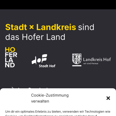
Stadt × Landkreis
sind
das Hofer Land
Logo Download
Cookie-Zustimmung
verwalten
Um dir ein optimales Erlebnis zu bieten, verwenden wir Technologien wie
Datenschutzerklärung