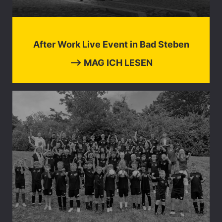
After Work Live Event in Bad Steben
⟶ MAG ICH LESEN