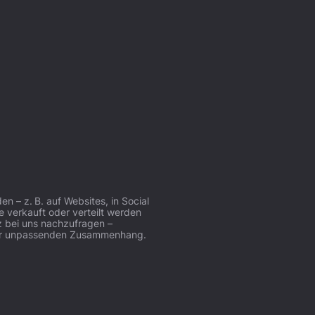
 – z. B. auf Websites, in Social
e verkauft oder verteilt werden
z bei uns nachzufragen –
 oder unpassenden Zusammenhang.