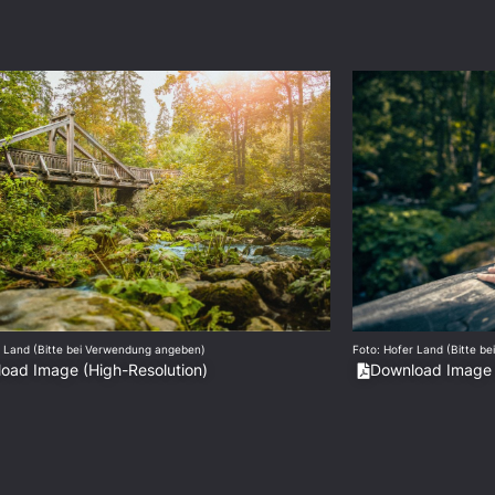
r Land (Bitte bei Verwendung angeben)
Foto: Hofer Land (Bitte b
oad Image (High-Resolution)
Download Image 