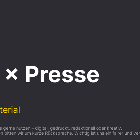
 × Presse​
terial
 gerne nutzen – digital, gedruckt, redaktionell oder kreativ.
 bitten wir um kurze Rücksprache. Wichtig ist uns ein fairer und v