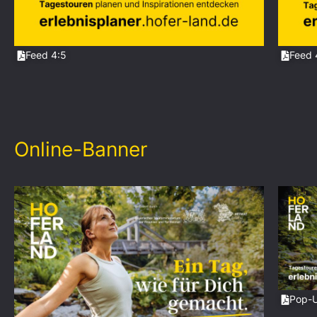
Feed 4:5
Feed 
Online-Banner
Pop-