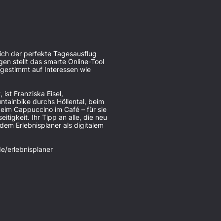
sich der perfekte Tagesausflug
agen stellt das smarte Online-Tool
gestimmt auf Interessen wie
 ist Franziska Eisel,
ntainbike durchs Höllental, beim
im Cappuccino im Café – für sie
itigkeit. Ihr Tipp an alle, die neu
 dem Erlebnisplaner als digitalem
e/erlebnisplaner