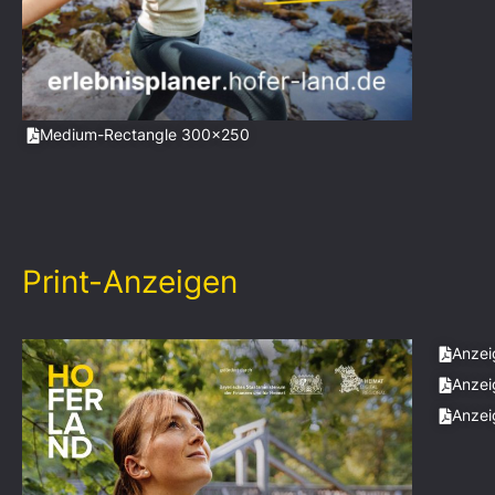
Medium-Rectangle 300x250
Print-Anzeigen
Anzei
Anzei
Anzei