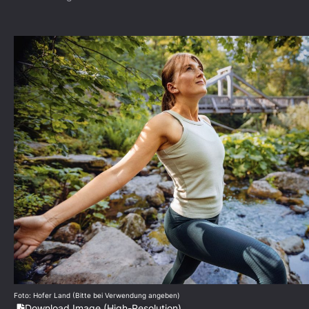
Foto: Hofer Land (Bitte bei Verwendung angeben)
Download Image (High-Resolution)