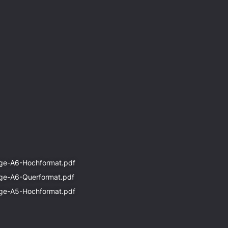
ge-A6-Hochformat.pdf
ge-A6-Querformat.pdf
ge-A5-Hochformat.pdf