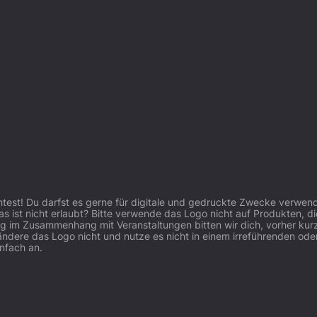
st! Du darfst es gerne für digitale und gedruckte Zwecke verwenden
as ist nicht erlaubt? Bitte verwende das Logo nicht auf Produkten, di
ng im Zusammenhang mit Veranstaltungen bitten wir dich, vorher kur
erändere das Logo nicht und nutze es nicht in einem irreführenden
infach an.