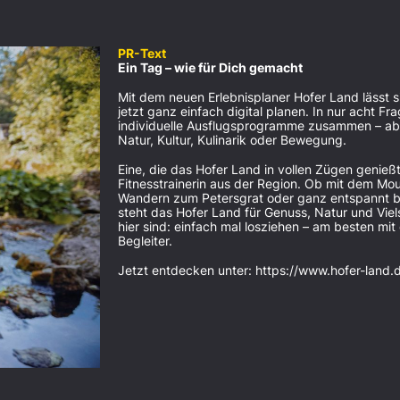
PR-Text
Ein Tag – wie für Dich gemacht
Mit dem neuen Erlebnisplaner Hofer Land lässt 
jetzt ganz einfach digital planen. In nur acht Fr
individuelle Ausflugsprogramme zusammen – ab
Natur, Kultur, Kulinarik oder Bewegung.
Eine, die das Hofer Land in vollen Zügen genießt,
Fitnesstrainerin aus der Region. Ob mit dem Mou
Wandern zum Petersgrat oder ganz entspannt be
steht das Hofer Land für Genuss, Natur und Vielse
hier sind: einfach mal losziehen – am besten mit
Begleiter.
Jetzt entdecken unter: https://www.hofer-land.d