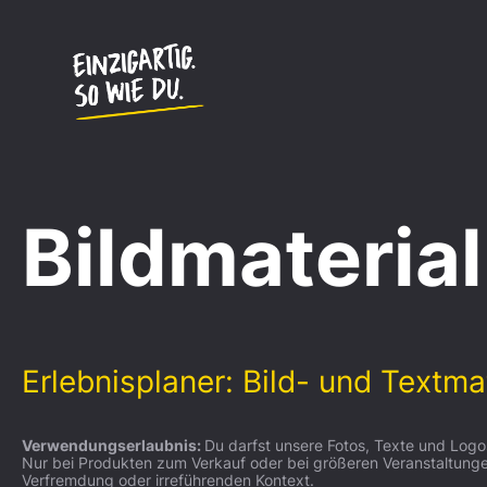
Bildmaterial
Erlebnisplaner: Bild- und Textma
Verwendungserlaubnis:
Du darfst unsere Fotos, Texte und Logos
Nur bei Produkten zum Verkauf oder bei größeren Veranstaltungen
Verfremdung oder irreführenden Kontext.