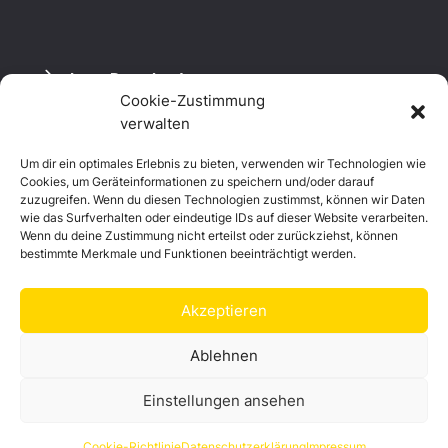
Logo Download
Cookie-Zustimmung
verwalten
Um dir ein optimales Erlebnis zu bieten, verwenden wir Technologien wie
Datenschutzerklärung
Cookies, um Geräteinformationen zu speichern und/oder darauf
Impressum
zuzugreifen. Wenn du diesen Technologien zustimmst, können wir Daten
Cookie-Richtlinie (EU)
wie das Surfverhalten oder eindeutige IDs auf dieser Website verarbeiten.
Wenn du deine Zustimmung nicht erteilst oder zurückziehst, können
bestimmte Merkmale und Funktionen beeinträchtigt werden.
Akzeptieren
Ablehnen
Einstellungen ansehen
© Landkreis Hof
Cookie-Richtlinie
Datenschutzerklärung
Impressum