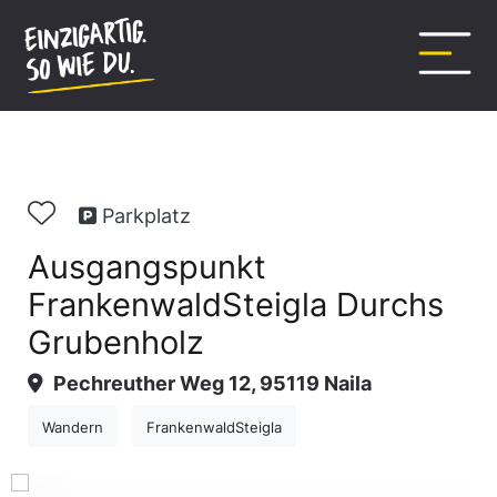
Inhalt
springen
Parkplatz
Ausgangspunkt
FrankenwaldSteigla Durchs
Grubenholz
Pechreuther Weg 12, 95119 Naila
Wandern
FrankenwaldSteigla