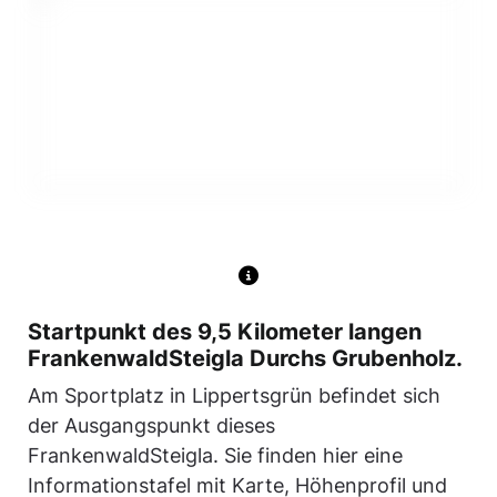
Startpunkt des 9,5 Kilometer langen
FrankenwaldSteigla Durchs Grubenholz.
Am Sportplatz in Lippertsgrün befindet sich
der Ausgangspunkt dieses
FrankenwaldSteigla. Sie finden hier eine
Informationstafel mit Karte, Höhenprofil und