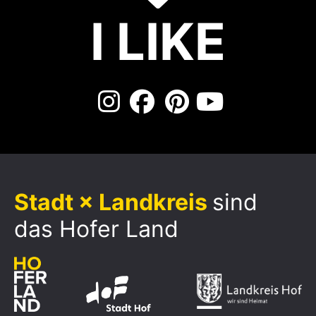
I LIKE
Stadt × Landkreis
sind
das Hofer Land